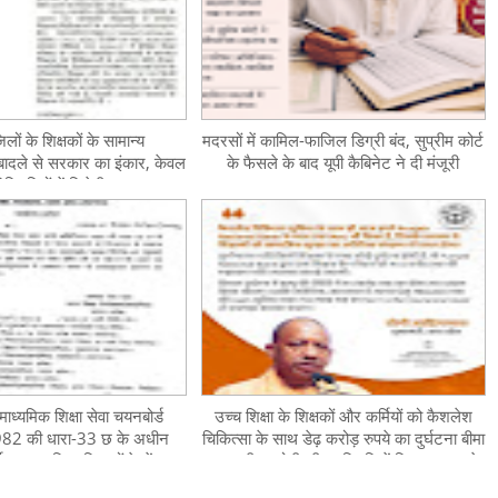
िलों के शिक्षकों के सामान्य
मदरसों में कामिल-फाजिल डिग्री बंद, सुप्रीम कोर्ट
दले से सरकार का इंकार, केवल
के फैसले के बाद यूपी कैबिनेट ने दी मंजूरी
िस्थितियों में मिलेगी राहत
माध्यमिक शिक्षा सेवा चयनबोर्ड
उच्च शिक्षा के शिक्षकों और कर्मियों को कैशलेश
82 की धारा-33 छ के अधीन
चिकित्सा के साथ डेढ़ करोड़ रुपये का दुर्घटना बीमा
थ/अल्पकालिक शिक्षकों के पेंशन
कवर, सीएम योगी की उपस्थिति में विभाग PNB के
के निस्तारण के सम्बन्ध में
साथ करेगा MOU