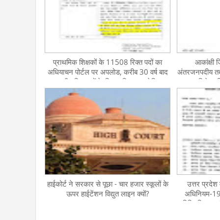
प्राथमिक शिक्षकों के 11508 रिक्त पदों का
आकांक्षी ज
अधियाचन पोर्टल पर अपलोड, करीब 30 वर्ष बाद
अंतरजनपदीय तबा
नगरीय विद्यालयों के लिए अधियाचन प्रेषित
विशेष पर
हाईकोर्ट ने सरकार से पूछा - चार हजार स्कूलों के
उत्तर प्रदेश 
ऊपर हाईटेंशन विद्युत लाइन क्यों?
अधिनियम-19
विनियमित तदर्
प्रकरणों 