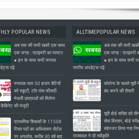
HLY POPULAR NEWS
ALLTIMEPOPULAR NEWS
अब तक की सभी खबरें एक साथ
अब तक की सभी खबरे
एक जगह : प्राइमरी का मास्टर
एक जगह : प्राइमरी क
● इन के साथ सभी जनपद
● इन के साथ सभी 
ेट्स पढ़ें
स्तरीय अपडेट्स पढ़ें
स्नातक पास 50 हजार बेटियों
कोरोना के चलते यूपी मे
को स्कूटी, टॉप पांच फीसदी
बंद करने की तैयारी
मेधावी छात्राओं को मिलेगा
 कैबिनेट की मंजूरी
यूपी बोर्ड सचिव को त
सेवा विस्तार, बोर्ड परीक्
प्राथमिक शिक्षकों के 11508
मद्देनजर लिया गया निर
रिक्त पदों का अधियाचन पोर्टल
राज्यपाल ने दी स्वीकृति
पर अपलोड, करीब 30 वर्ष बाद