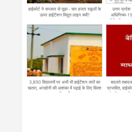
हाईकोर्ट ने सरकार से पूछा - चार हजार स्कूलों के
उत्तर प्रदेश 
ऊपर हाईटेंशन विद्युत लाइन क्यों?
अधिनियम-19
विनियमित तदर्
प्रकरणों 
3,890 विद्यालयों पर अभी भी हाईटेंशन तारों का
बदलते तबादल
खतरा, अनहोनी की आशंका में पढ़ाई के लिए विवश
प्रभावित, हाईकोर
विद्यार्थी
के बीच उलझी प
स्कूलों की