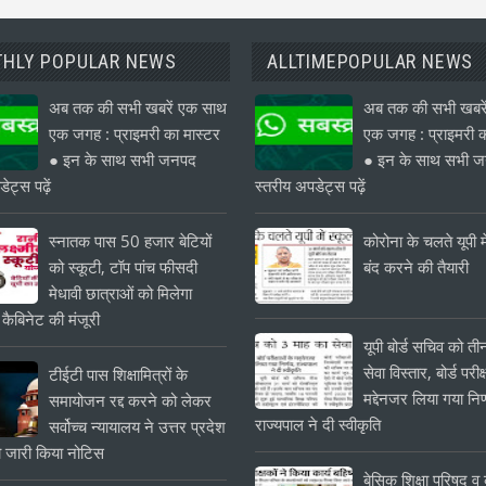
HLY POPULAR NEWS
ALLTIMEPOPULAR NEWS
अब तक की सभी खबरें एक साथ
अब तक की सभी खबरे
एक जगह : प्राइमरी का मास्टर
एक जगह : प्राइमरी क
● इन के साथ सभी जनपद
● इन के साथ सभी 
ेट्स पढ़ें
स्तरीय अपडेट्स पढ़ें
स्नातक पास 50 हजार बेटियों
कोरोना के चलते यूपी मे
को स्कूटी, टॉप पांच फीसदी
बंद करने की तैयारी
मेधावी छात्राओं को मिलेगा
 कैबिनेट की मंजूरी
यूपी बोर्ड सचिव को त
सेवा विस्तार, बोर्ड परीक्
टीईटी पास शिक्षामित्रों के
मद्देनजर लिया गया निर
समायोजन रद्द करने को लेकर
राज्यपाल ने दी स्वीकृति
सर्वोच्च न्यायालय ने उत्तर प्रदेश
 जारी किया नोटिस
बेसिक शिक्षा परिषद व क